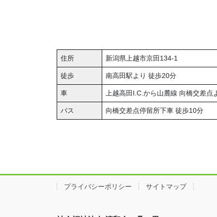
住所
新潟県上越市京田134-1
徒歩
南高田駅より 徒歩20分
車
上越高田I.C.から山麓線 向橋交差点
バス
向橋交差点停留所下車 徒歩10分
プライバシーポリシー
サイトマップ