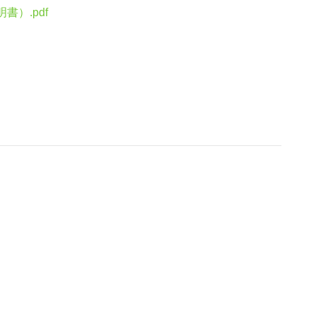
）.pdf