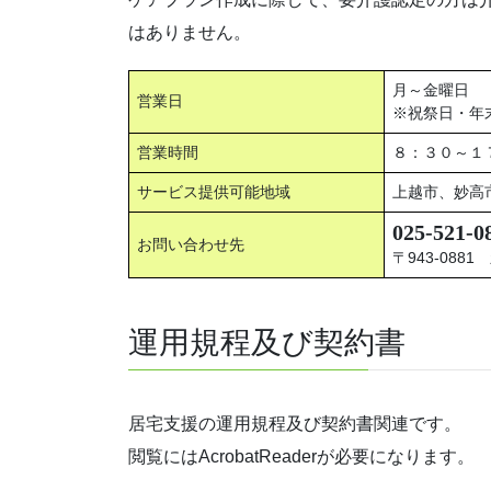
はありません。
月～金曜日
営業日
※祝祭日・年末
営業時間
８：３０～１
サービス提供可能地域
上越市、妙高
025-521-0
お問い合わせ先
〒943-088
運用規程及び契約書
居宅支援の運用規程及び契約書関連です。
閲覧にはAcrobatReaderが必要になります。