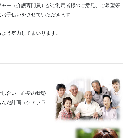
ジャー（介護専門員）がご利用者様のご意見、ご希望等
なお手伝いをさせていただきます。
るよう努力してまいります。
話し合い、心身の状態
込んだ計画（ケアプラ