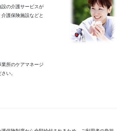
施設の介護サービスが
・介護保険施設などと
事業所のケアマネージ
ださい。
介護保険制度から全額給付されるため、ご利用者の負担