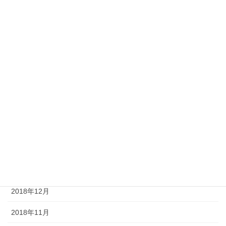
2019年10月
2019年9月
2019年8月
2019年7月
2019年6月
2019年5月
2019年4月
2019年2月
2019年1月
2018年12月
2018年11月