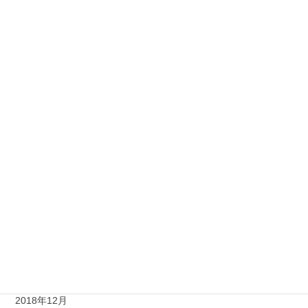
2019年12月
2019年10月
2019年9月
2019年8月
2019年7月
2019年6月
2019年5月
2019年4月
2019年2月
2019年1月
2018年12月