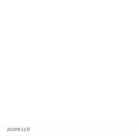
2019年10月
2019年9月
2019年8月
2019年7月
2019年6月
2019年5月
2019年4月
2019年2月
2019年1月
2018年12月