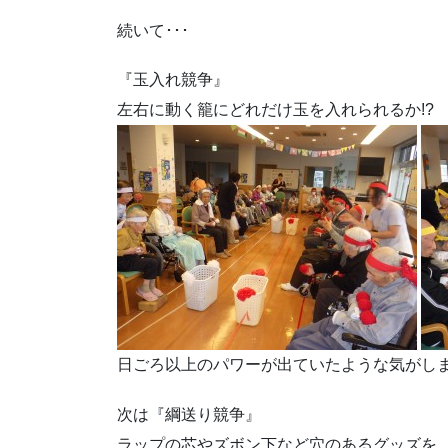
続いて･･･
『玉入れ競争』
左右に動く籠にどれだけ玉を入れられるか!?
日ごろ以上のパワーが出ていたような気がし
次は『綱送り競争』
ラップの芯やズボン下など穴のあるグッズを