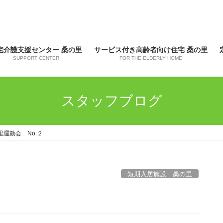
宅介護支援センター 桑の里
サービス付き高齢者向け住宅 桑の里
SUPPORT CENTER
FOR THE ELDERLY HOME
スタッフブログ
里運動会 No.２
短期入居施設 桑の里