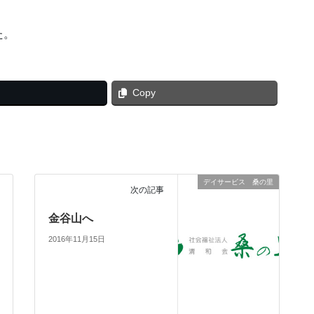
た。
Copy
デイサービス 桑の里
次の記事
金谷山へ
2016年11月15日